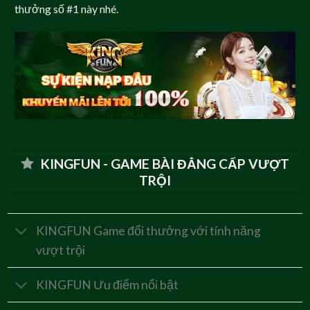
thưởng số #1 này nhé.
KINGFUN - GAME BÀI ĐẲNG CẤP VƯỢT
TRỘI
KINGFUN Game đổi thưởng với tính năng
vượt trội
KINGFUN Ưu điểm nổi bật