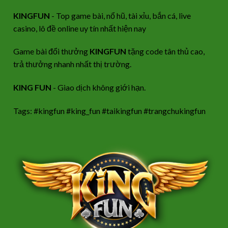
KINGFUN
- Top game bài, nổ hũ, tài xỉu, bắn cá, live
casino, lô đề online uy tín nhất hiện nay
Game bài đổi thưởng
KINGFUN
tặng code tân thủ cao,
trả thưởng nhanh nhất thị trường.
KING FUN
- Giao dịch không giới hạn.
Tags: #kingfun #king_fun #taikingfun #trangchukingfun