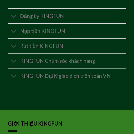
Đăng ký KINGFUN
Nạp tiền KINGFUN
Rút tiền KINGFUN
KINGFUN Chăm sóc khách hàng
KINGFUN Đại lý giao dịch trên toàn VN
GIỚI THIỆU KINGFUN