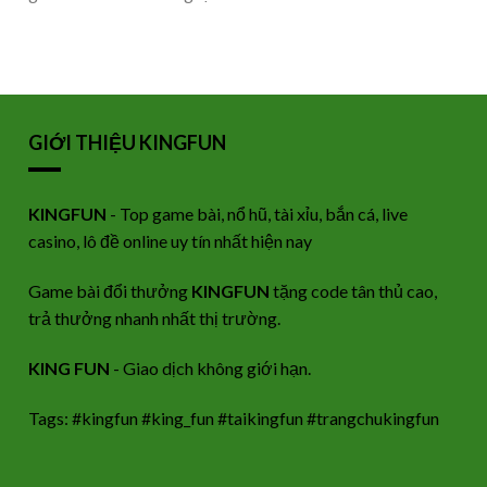
GIỚI THIỆU KINGFUN
KINGFUN
- Top game bài, nổ hũ, tài xỉu, bắn cá, live
casino, lô đề online uy tín nhất hiện nay
Game bài đổi thưởng
KINGFUN
tặng code tân thủ cao,
trả thưởng nhanh nhất thị trường.
KING FUN
- Giao dịch không giới hạn.
Tags: #kingfun #king_fun #taikingfun #trangchukingfun