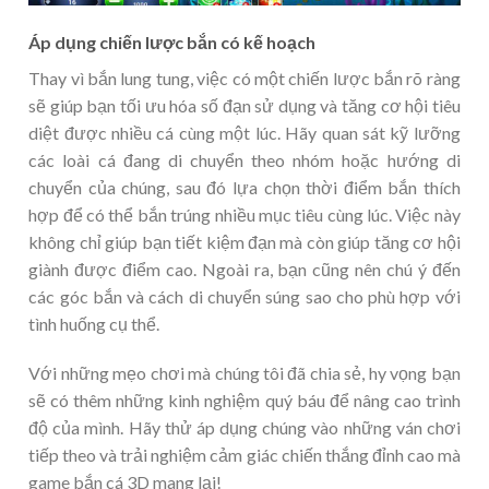
Áp dụng chiến lược bắn có kế hoạch
Thay vì bắn lung tung, việc có một chiến lược bắn rõ ràng
sẽ giúp bạn tối ưu hóa số đạn sử dụng và tăng cơ hội tiêu
diệt được nhiều cá cùng một lúc. Hãy quan sát kỹ lưỡng
các loài cá đang di chuyển theo nhóm hoặc hướng di
chuyển của chúng, sau đó lựa chọn thời điểm bắn thích
hợp để có thể bắn trúng nhiều mục tiêu cùng lúc. Việc này
không chỉ giúp bạn tiết kiệm đạn mà còn giúp tăng cơ hội
giành được điểm cao. Ngoài ra, bạn cũng nên chú ý đến
các góc bắn và cách di chuyển súng sao cho phù hợp với
tình huống cụ thể.
Với những mẹo chơi mà chúng tôi đã chia sẻ, hy vọng bạn
sẽ có thêm những kinh nghiệm quý báu để nâng cao trình
độ của mình. Hãy thử áp dụng chúng vào những ván chơi
tiếp theo và trải nghiệm cảm giác chiến thắng đỉnh cao mà
game bắn cá 3D mang lại!