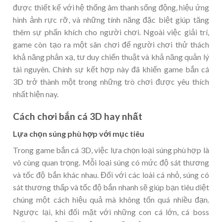
được thiết kế với hệ thống âm thanh sống động, hiệu ứng
hình ảnh rực rỡ, và những tính năng đặc biệt giúp tăng
thêm sự phấn khích cho người chơi. Ngoài việc giải trí,
game còn tạo ra một sân chơi để người chơi thử thách
khả năng phản xạ, tư duy chiến thuật và khả năng quản lý
tài nguyên. Chính sự kết hợp này đã khiến game bắn cá
3D trở thành một trong những trò chơi được yêu thích
nhất hiện nay.
Cách chơi bắn cá 3D hay nhất
Lựa chọn súng phù hợp với mục tiêu
Trong game bắn cá 3D, việc lựa chọn loại súng phù hợp là
vô cùng quan trọng. Mỗi loại súng có mức độ sát thương
và tốc độ bắn khác nhau. Đối với các loài cá nhỏ, súng có
sát thương thấp và tốc độ bắn nhanh sẽ giúp bạn tiêu diệt
chúng một cách hiệu quả mà không tốn quá nhiều đạn.
Ngược lại, khi đối mặt với những con cá lớn, cá boss