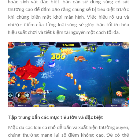
hoặc sinh vật đặc biệt, bạn cần sử dụng súng có sát
thương cao để đảm bảo rằng chúng sẽ bị tiêu diệt trước
khi chúng biến mất khỏi màn hình. Việc hiểu rõ ưu và
nhược điểm của từng loại súng sẽ giúp bạn tối ưu hóa
hiệu suất chơi và tiết kiệm tài nguyên một cách tối đa.
Tập trung bắn các mục tiêu lớn và đặc biệt
Mặc dù các loài cá nhỏ dễ bắn và xuất hiện thường xuyên,
chúng thường mang lại số điểm không cao. Để có thể